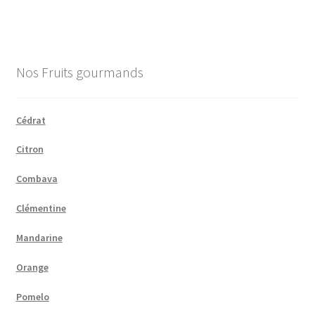
Nos Fruits gourmands
Cédrat
Citron
Combava
Clémentine
Mandarine
Orange
Pomelo