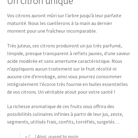
Un citron unique
Vos citrons auront mûri sur l’arbre jusqu’à leur parfaite
maturité. Nous les cueillerons à la main au dernier
moment pour une fraîcheur incomparable.
Très juteux, ces citrons produiront un jus très parfumé,
limpide, presque transparent à reflets jaunes, d’une saveur
acide modérée et sans amertume caractéristique. Nous
n’appliquons aucun traitement sur le fruit récolté ni
aucune cire d’enrobage, ainsi vous pourrez consommer
intégralement l’écorce très fournie en huiles essentielles
de vos citrons. Un véritable atout pour votre santé !
La richesse aromatique de ces fruits vous offrira des
possibilités culinaires infinies à partir de leur jus, zeste,
segments, utilisés frais, confits, torréfiés, surgelés…
« […] Ainsi, quand ta main