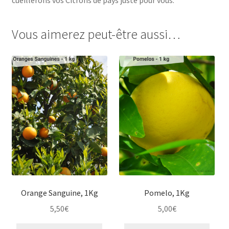
cueillerons vos Citrons de pays juste pour vous.
Vous aimerez peut-être aussi…
Orange Sanguine, 1Kg
Pomelo, 1Kg
5,50
€
5,00
€